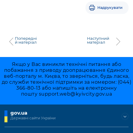
Надрукувати
Попередні
Наступний
й матеріал
матеріал
Якщо у Вас виникли технічні питання або
побажання з приводу доопрацювання Єдиного
веб-порталу м. Києва, то зверніться, будь ласка,
до служби технічної підтримки за номером: (044)
366-80-13 або напишіть на електронну
пошту
support.web@kyivcity.gov.ua
gov.ua
Державні сайти України