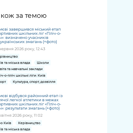
жет
Річні звіти
Києва
журналіст
міській військовій
coverage
Портал послуг
док
и та
ський
адміністрації
of
нтр
Гендерна політика
акож за темою
Публічні
рження
и від
запит /
hospitals
Міський застосунок Київ
дашборди
ь, дій чи
 /
«Ініціатива
Submitting
at work
Безбар'єрність
Цифровий
яльності
ribe
«Партнерство
иєві завершився міський етап
a media
under
ртивних шкільних ліг «Пліч-о-
рядників
«Відкритий Уряд» –
request
ч»: визначено учасників
martial law
Київська міська військова
Важливе під час
українських змагань (+фото)
мації
unce
місцевий рівень»
адміністрація
воєнного стану
червня 2026 року, 12:43
s
Контакти
 про
Важливе під час
the
рівництво
для медіа
цювання
воєнного стану
їв та міська влада
Школи
/ Contacts
ів на
віта та навчальні заклади
for mass
іч-о-пліч шкільні ліги: Київ
чну
media
орт
Культура, спорт, дозвілля
рмацію
иєві відбувся районний етап із
ячої легкої атлетики в межах
ртивних шкільних ліг «Пліч-о-
ч»: результати змагань (+фото)
квітня 2026 року, 11:02
о Київ
Керівництво
їв та міська влада