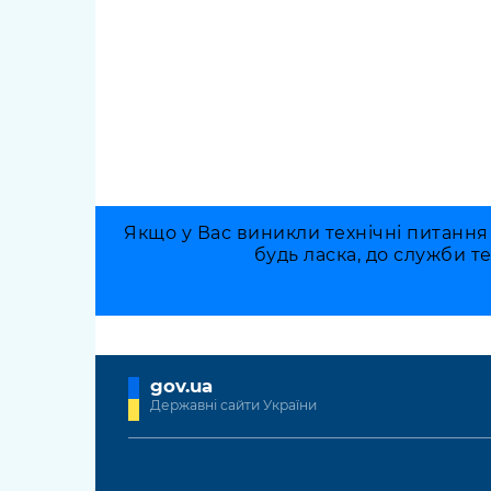
Якщо у Вас виникли технічні питання
будь ласка, до служби т
gov.ua
Державні сайти України