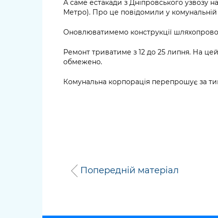
А саме естакади з Дніпровського узвозу н
Метро). Про це повідомили у комунальній 
Оновлюватимемо конструкції шляхопроводу
Ремонт триватиме з 12 до 25 липня. На це
обмежено.
Комунальна корпорація перепрошує за тим
Попередній матеріал