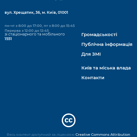
вул. Хрещатик, 36, м. Київ, 01001
пн-чт з 8:00 до 17:00, пт з 8:00 до 15:45
Перерва з 12:00 до 12:45
зі стаціонарного та мобільного
Громадськості
1551
Публічна інформація
Для ЗМІ
Київ та міська влада
Контакти
Весь контент доступний за ліцензією
Creative Commons Attribution