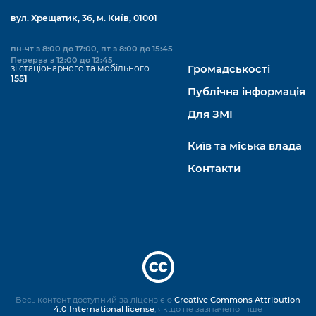
вул. Хрещатик, 36, м. Київ, 01001
пн-чт з 8:00 до 17:00, пт з 8:00 до 15:45
Перерва з 12:00 до 12:45
зі стаціонарного та мобільного
Громадськості
1551
Публічна інформація
Для ЗМІ
Київ та міська влада
Контакти
Весь контент доступний за ліцензією
Creative Commons Attribution
4.0 International license
, якщо не зазначено інше