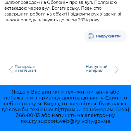
шляхопроводом на Оболоні – проїзд вул. Полярною
естакадою через вул. Богатирську. Повністю
завершити роботи на об’єкті і відкрити рух зʼїздами зі
шляхопроводу планують до осені 2024 року.
Надрукувати
Попередні
Наступний
й матеріал
матеріал
Якщо у Вас виникли технічні питання або
побажання з приводу доопрацювання Єдиного
веб-порталу м. Києва, то зверніться, будь ласка,
до служби технічної підтримки за номером: (044)
366-80-13 або напишіть на електронну
пошту
support.web@kyivcity.gov.ua