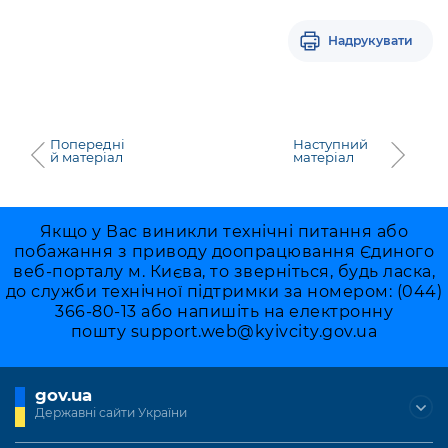
Надрукувати
Попередні
Наступний
й матеріал
матеріал
Якщо у Вас виникли технічні питання або
побажання з приводу доопрацювання Єдиного
веб-порталу м. Києва, то зверніться, будь ласка,
до служби технічної підтримки за номером: (044)
366-80-13 або напишіть на електронну
пошту
support.web@kyivcity.gov.ua
gov.ua
Державні сайти України