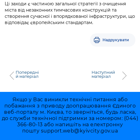
Ці заходи є частиною загальної стратегії з очищення
міста від незаконних тимчасових конструкцій та
створення сучасної і впорядкованої інфраструктури, що
відповідає європейським стандартам.
Надрукувати
Попередні
Наступний
й матеріал
матеріал
Якщо у Вас виникли технічні питання або
побажання з приводу доопрацювання Єдиного
веб-порталу м. Києва, то зверніться, будь ласка,
до служби технічної підтримки за номером: (044)
366-80-13 або напишіть на електронну
пошту
support.web@kyivcity.gov.ua