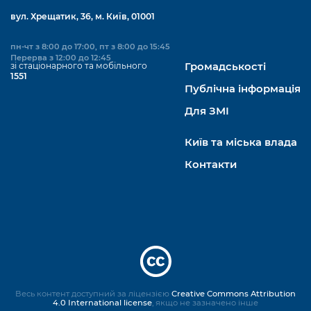
вул. Хрещатик, 36, м. Київ, 01001
пн-чт з 8:00 до 17:00, пт з 8:00 до 15:45
Перерва з 12:00 до 12:45
зі стаціонарного та мобільного
Громадськості
1551
Публічна інформація
Для ЗМІ
Київ та міська влада
Контакти
Весь контент доступний за ліцензією
Creative Commons Attribution
4.0 International license
, якщо не зазначено інше