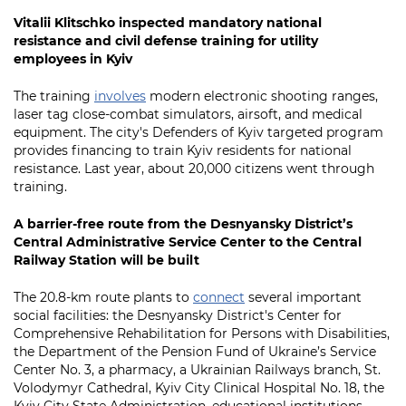
Vitalii Klitschko inspected mandatory national
resistance and civil defense training for utility
employees in Kyiv
The training
involves
modern electronic shooting ranges,
laser tag close-combat simulators, airsoft, and medical
equipment. The city's Defenders of Kyiv targeted program
provides financing to train Kyiv residents for national
resistance. Last year, about 20,000 citizens went through
training.
A barrier-free route from the Desnyansky District’s
Central Administrative Service Center to the Central
Railway Station will be built
The 20.8-km route plants to
connect
several important
social facilities: the Desnyansky District's Center for
Comprehensive Rehabilitation for Persons with Disabilities,
the Department of the Pension Fund of Ukraine’s Service
Center No. 3, a pharmacy, a Ukrainian Railways branch, St.
Volodymyr Cathedral, Kyiv City Clinical Hospital No. 18, the
Kyiv City State Administration, educational institutions,