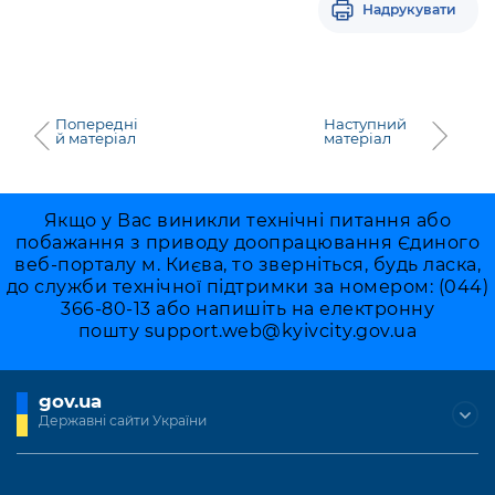
Надрукувати
Попередні
Наступний
й матеріал
матеріал
Якщо у Вас виникли технічні питання або
побажання з приводу доопрацювання Єдиного
веб-порталу м. Києва, то зверніться, будь ласка,
до служби технічної підтримки за номером: (044)
366-80-13 або напишіть на електронну
пошту
support.web@kyivcity.gov.ua
gov.ua
Державні сайти України