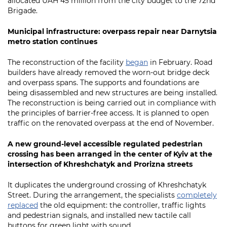
allocated UAH 45 million from the city budget to the 72nd
Brigade.
Municipal infrastructure: overpass repair near Darnytsia
metro station continues
The reconstruction of the facility
began
in February. Road
builders have already removed the worn-out bridge deck
and overpass spans. The supports and foundations are
being disassembled and new structures are being installed.
The reconstruction is being carried out in compliance with
the principles of barrier-free access. It is planned to open
traffic on the renovated overpass at the end of November.
A new ground-level accessible regulated pedestrian
crossing has been arranged in the center of Kyiv at the
intersection of Khreshchatyk and Prorizna streets
It duplicates the underground crossing of Khreshchatyk
Street. During the arrangement, the specialists
completely
replaced
the old equipment: the controller, traffic lights
and pedestrian signals, and installed new tactile call
buttons for green light with sound.