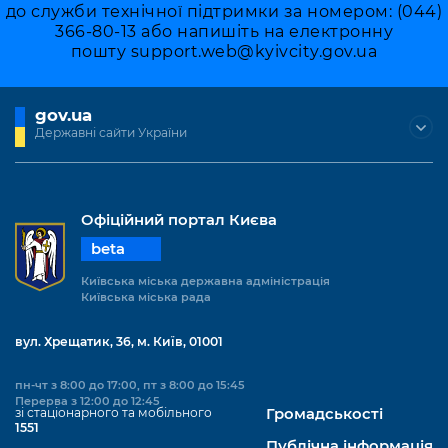
до служби технічної підтримки за номером: (044)
366-80-13 або напишіть на електронну
пошту
support.web@kyivcity.gov.ua
gov.ua
Державні сайти України
Офіційний портал Києва
beta
Київська міська державна адміністрація
Київська міська рада
вул. Хрещатик, 36, м. Київ, 01001
пн-чт з 8:00 до 17:00, пт з 8:00 до 15:45
Перерва з 12:00 до 12:45
зі стаціонарного та мобільного
Громадськості
1551
Публічна інформація