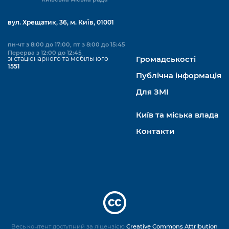
вул. Хрещатик, 36, м. Київ, 01001
пн-чт з 8:00 до 17:00, пт з 8:00 до 15:45
Перерва з 12:00 до 12:45
зі стаціонарного та мобільного
Громадськості
1551
Публічна інформація
Для ЗМІ
Київ та міська влада
Контакти
Весь контент доступний за ліцензією
Creative Commons Attribution