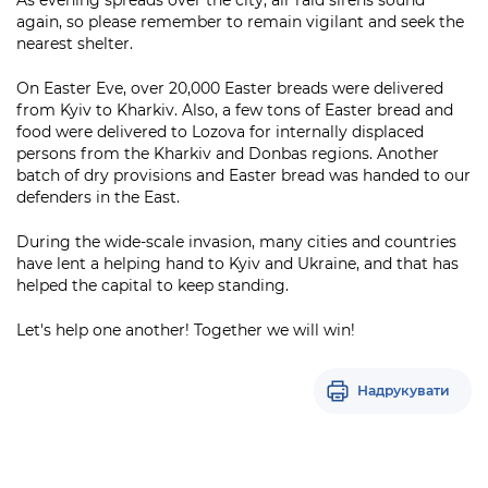
As evening spreads over the city, air raid sirens sound
again, so please remember to remain vigilant and seek the
nearest shelter.
On Easter Eve, over 20,000 Easter breads were delivered
from Kyiv to Kharkiv. Also, a few tons of Easter bread and
food were delivered to Lozova for internally displaced
persons from the Kharkiv and Donbas regions. Another
batch of dry provisions and Easter bread was handed to our
defenders in the East.
During the wide-scale invasion, many cities and countries
have lent a helping hand to Kyiv and Ukraine, and that has
helped the capital to keep standing.
Let's help one another! Together we will win!
Надрукувати