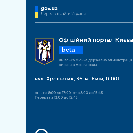
gov.ua
Державні сайти України
Офіційний портал Києв
beta
Київська міська державна адміністрація
Київська міська рада
вул. Хрещатик, 36, м. Київ, 01001
пн-чт з 8:00 до 17:00, пт з 8:00 до 15:45
Перерва з 12:00 до 12:45