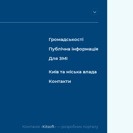
Громадськості
Публічна інформація
Для ЗМІ
Київ та міська влада
Контакти
Компанія «
Kitsoft
» — розробник порталу