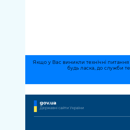
Якщо у Вас виникли технічні питання
будь ласка, до служби т
gov.ua
Державні сайти України