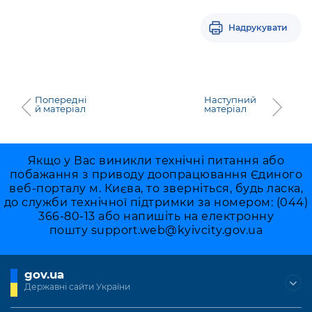
Надрукувати
Попередні
Наступний
й матеріал
матеріал
Якщо у Вас виникли технічні питання або
побажання з приводу доопрацювання Єдиного
веб-порталу м. Києва, то зверніться, будь ласка,
до служби технічної підтримки за номером: (044)
366-80-13 або напишіть на електронну
пошту
support.web@kyivcity.gov.ua
gov.ua
Державні сайти України