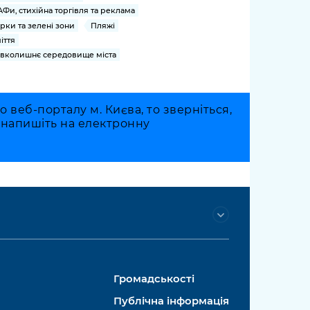
Фи, стихійна торгівля та реклама
рки та зелені зони
Пляжі
іття
вколишнє середовище міста
веб-порталу м. Києва, то зверніться,
о напишіть на електронну
Громадськості
Публічна інформація