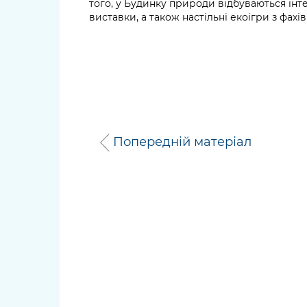
того, у Будинку природи відбуваються інтер
виставки, а також настільні екоігри з фахі
Попередній матеріал