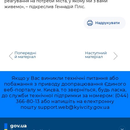
реагування на потреби міста, у якому ми з вами
живемо», – підкреслив Геннадій Пліс.
Надрукувати
Попередні
Наступний
й матеріал
матеріал
Якщо у Вас виникли технічні питання або
побажання з приводу доопрацювання Єдиного
веб-порталу м. Києва, то зверніться, будь ласка,
до служби технічної підтримки за номером: (044)
366-80-13 або напишіть на електронну
пошту
support.web@kyivcity.gov.ua
gov.ua