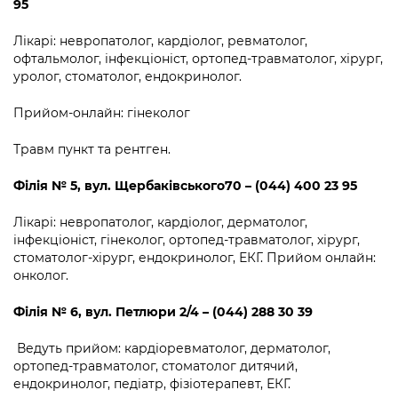
95
Лікарі: невропатолог, кардіолог, ревматолог,
офтальмолог, інфекціоніст, ортопед-травматолог, хірург,
уролог, стоматолог, ендокринолог.
Прийом-онлайн: гінеколог
Травм пункт та рентген.
Філія
№
5,
вул.
Щербаківського70 – (044) 400 23 95
Лікарі: невропатолог, кардіолог, дерматолог,
інфекціоніст, гінеколог, ортопед-травматолог, хірург,
стоматолог-хірург, ендокринолог, ЕКГ. Прийом онлайн:
онколог.
Філія
№
6
,
вул. Петлюри 2/4 – (044) 288 30 39
Ведуть прийом: кардіоревматолог, дерматолог,
ортопед-травматолог, стоматолог дитячий,
ендокринолог, педіатр, фізіотерапевт, ЕКГ.