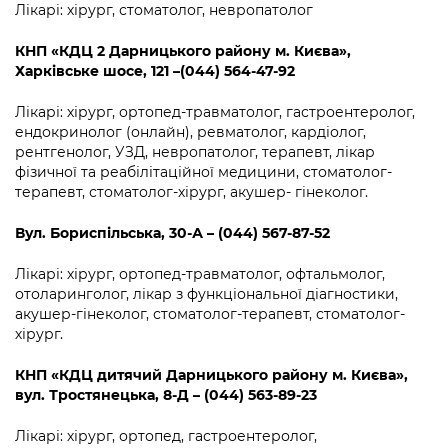
Лікарі: хірург, стоматолог, невропатолог
КНП «КДЦ 2 Дарницького району м. Києва»,
Харківське шосе, 121 –(044) 564-47-92
Лікарі: хірург, ортопед-травматолог, гастроентеролог,
ендокринолог (онлайн), ревматолог, кардіолог,
рентгенолог, УЗД, невропатолог, терапевт, лікар
фізичної та реабілітаційної медицини, стоматолог-
терапевт, стоматолог-хірург, акушер- гінеколог.
Вул. Бориспільська, 30-А – (044) 567-87-52
Лікарі: хірург, ортопед-травматолог, офтальмолог,
отоларинголог, лікар з функціональної діагностики,
акушер-гінеколог, стоматолог-терапевт, стоматолог-
хірург.
КНП «КДЦ дитячий Дарницького району м. Києва»,
вул. Тростянецька, 8-Д – (044) 563-89-23
Лікарі: хірург, ортопед, гастроентеролог,