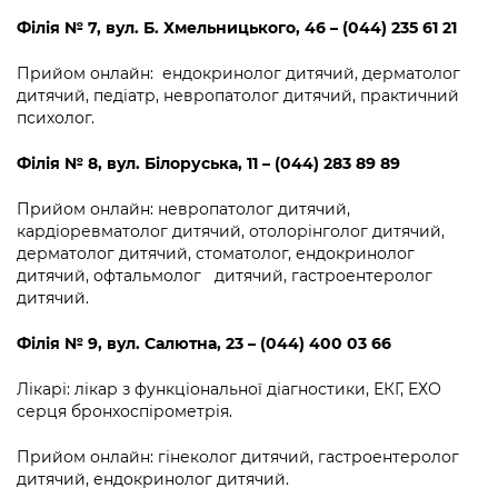
Філія
№
7,
вул.
Б. Хмельницького, 46 – (044) 235 61 21
Прийом онлайн: ендокринолог дитячий, дерматолог
дитячий, педіатр, невропатолог дитячий, практичний
психолог.
Філія
№
8, вул. Білоруська, 11 – (044) 283 89 89
Прийом онлайн: невропатолог дитячий,
кардіоревматолог дитячий, отолорінголог дитячий,
дерматолог дитячий, стоматолог, ендокринолог
дитячий, офтальмолог дитячий, гастроентеролог
дитячий.
Філія
№
9, вул. Салютна, 23 – (044) 400 03 66
Лікарі: лікар з функціональної діагностики, ЕКГ, ЕХО
серця бронхоспірометрія.
Прийом онлайн: гінеколог дитячий, гастроентеролог
дитячий, ендокринолог дитячий.