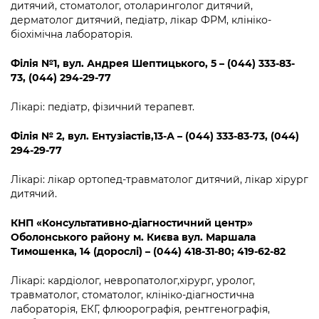
дитячий, стоматолог, отоларинголог дитячий,
дерматолог дитячий, педіатр, лікар ФРМ, клініко-
біохімічна лабораторія.
Філія №1
,
вул. Андрея Шептицького, 5 – (044) 333-83-
73, (044) 294-29-77
Лікарі: педіатр, фізичний терапевт.
Філія №
2
,
вул. Ентузіастів,13-А – (044) 333-83-73, (044)
294-29-77
Лікарі: лікар ортопед-травматолог дитячий, лікар хірург
дитячий.
КНП «Консультативно-діагностичний центр»
Оболонського району м. Києва вул. Маршала
Тимошенка, 14 (дорослі)
– (044) 418-31-80; 419-62-82
Лікарі: кардіолог, невропатолог,хірург, уролог,
травматолог, стоматолог, клініко-діагностична
лабораторія, ЕКГ, флюорографія, рентгенографія,