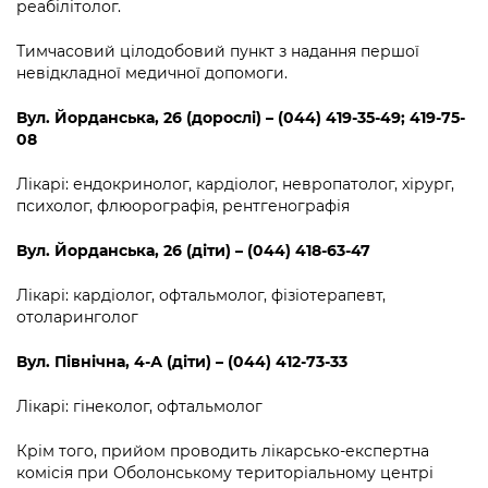
реабілітолог.
Тимчасовий цілодобовий пункт з надання першої
невідкладної медичної допомоги.
Вул. Йорданська, 26 (дорослі) – (044) 419-35-49; 419-75-
08
Лікарі: ендокринолог, кардіолог, невропатолог, хірург,
психолог, флюорографія, рентгенографія
Вул. Йорданська, 26 (діти) – (044) 418-63-47
Лікарі: кардіолог, офтальмолог, фізіотерапевт,
отоларинголог
Вул. Північна, 4-А (діти) – (044) 412-73-33
Лікарі: гінеколог, офтальмолог
Крім того, прийом проводить лікарсько-експертна
комісія при Оболонському територіальному центрі