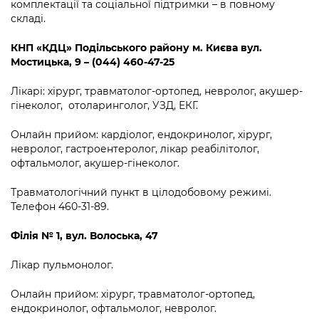
комплектації та соціальної підтримки – в повному
складі.
КНП «КДЦ» Подільського району м. Києва вул.
Мостицька, 9 – (044) 460-47-25
Лікарі: хірург, травматолог-ортопед, невролог, акушер-
гінеколог, отоларинголог, УЗД, ЕКГ.
Онлайн прийом: кардіолог, ендокринолог, хірург,
невролог, гастроентеролог, лікар реабілітолог,
офтальмолог, акушер-гінеколог.
Травматологічний пункт в цілодобовому режимі.
Телефон 460-31-89.
Філія №
1, вул. Волоська, 47
Лікар пульмонолог.
Онлайн прийом: хірург, травматолог-ортопед,
ендокринолог, офтальмолог, невролог.