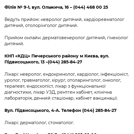
Філія №
9-1
,
вул.
Ольжича, 16 – (044) 468 00 25
Ведуть прийом: невролог дитячий, кардіоревматолог
дитячий, отолорінголог дитячий.
Прийом онлайн: дерматовенеролог дитячий, гінеколог
дитячий.
КНП «КДЦ» Печерського району м Києва
,
вул.
Підвисоцького, 13 –(044) 285-84-27
Лікарі: невролог, ендокринолог, кардіолог, інфекціоніст,
уролог, травматолог, хірург, отоларинголог, онколог,
терапевт, ендоскопіст, лікар з функціональної
діагностики, лікар УЗД, рентген кабінет, клінічна
лабораторія, денний стаціонар, кабінет вакцинації.
Вул. Підвисоцького, 4
-А
. Телефон (044) 285-84-27
Лікарі: дерматолог, стоматолог.