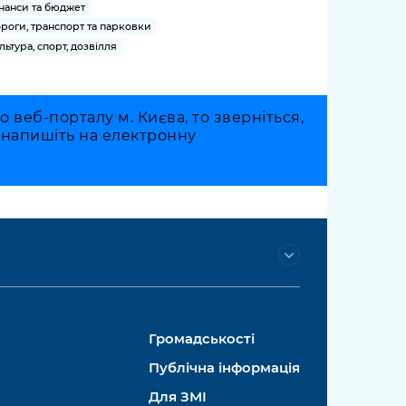
нанси та бюджет
роги, транспорт та парковки
льтура, спорт, дозвілля
веб-порталу м. Києва, то зверніться,
о напишіть на електронну
Громадськості
Публічна інформація
Для ЗМІ