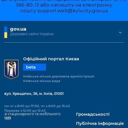
366-80-13 або напишіть на електронну
пошту
support.web@kyivcity.gov.ua
gov.ua
Державні сайти України
Офіційний портал Києва
beta
Київська міська державна адміністрація
Київська міська рада
вул. Хрещатик, 36, м. Київ, 01001
пн-чт з 8:00 до 17:00, пт з 8:00 до 15:45
Перерва з 12:00 до 12:45
зі стаціонарного та мобільного
Громадськості
1551
Публічна інформація