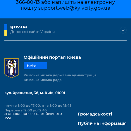
366-80-13 або напишіть на електронну
пошту
support.web@kyivcity.gov.ua
gov.ua
Державні сайти України
Офіційний портал Києва
beta
Київська міська державна адміністрація
Київська міська рада
вул. Хрещатик, 36, м. Київ, 01001
пн-чт з 8:00 до 17:00, пт з 8:00 до 15:45
Перерва з 12:00 до 12:45
зі стаціонарного та мобільного
Громадськості
1551
Публічна інформація