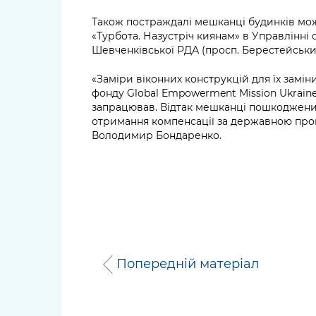
Також постраждалі мешканці будинків мо
«Турбота. Назустріч киянам» в Управлінні 
Шевченківської РДА (просп. Берестейський
«Заміри віконних конструкцій для їх замін
фонду Global Empowerment Mission Ukrain
запрацював. Відтак мешканці пошкоджених
отримання компенсації за державною про
Володимир Бондаренко.
Попередній матеріал