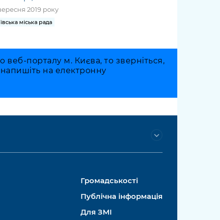
вересня 2019 року
ївська міська рада
веб-порталу м. Києва, то зверніться,
о напишіть на електронну
Громадськості
Публічна інформація
Для ЗМІ