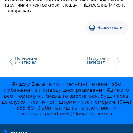
та зупинки «Контрактова площа», – підкреслив Микола
Поворозник.
Надрукувати
Попередні
Наступний
й матеріал
матеріал
Якщо у Вас виникли технічні питання або
побажання з приводу доопрацювання Єдиного
веб-порталу м. Києва, то зверніться, будь ласка,
до служби технічної підтримки за номером: (044)
366-80-13 або напишіть на електронну
пошту
support.web@kyivcity.gov.ua
gov.ua