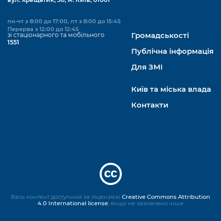
пн-чт з 8:00 до 17:00, пт з 8:00 до 15:45
Перерва з 12:00 до 12:45
зі стаціонарного та мобільного
Громадськості
1551
Публічна інформація
Для ЗМІ
Київ та міська влада
Контакти
Весь контент доступний за ліцензією
Creative Commons Attribution
4.0 International license
, якщо не зазначено інше