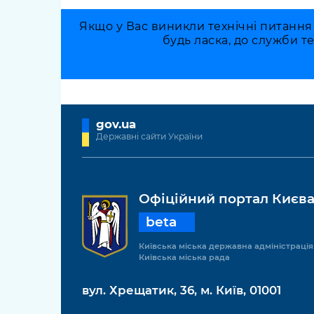
Якщо у Вас виникли технічні питання
будь ласка, до служби т
gov.ua
Державні сайти України
Офіційний портал Києв
beta
Київська міська державна адміністрація
Київська міська рада
вул. Хрещатик, 36, м. Київ, 01001