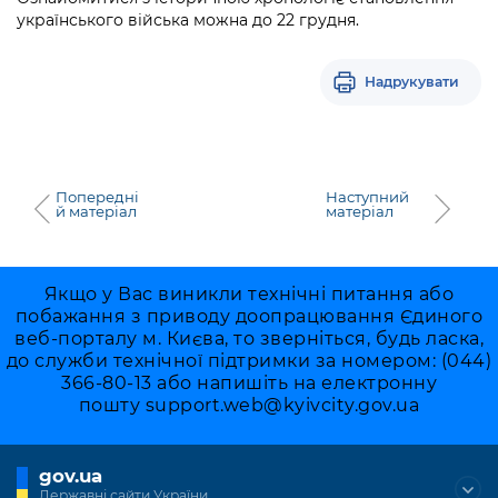
українського війська можна до 22 грудня.
Надрукувати
Попередні
Наступний
й матеріал
матеріал
Якщо у Вас виникли технічні питання або
побажання з приводу доопрацювання Єдиного
веб-порталу м. Києва, то зверніться, будь ласка,
до служби технічної підтримки за номером: (044)
366-80-13 або напишіть на електронну
пошту
support.web@kyivcity.gov.ua
gov.ua
Державні сайти України