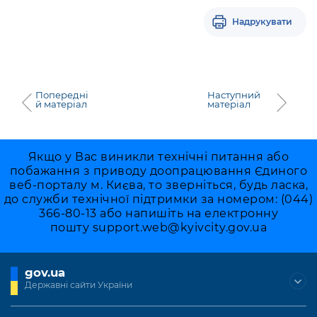
Надрукувати
Попередні
Наступний
й матеріал
матеріал
Якщо у Вас виникли технічні питання або
побажання з приводу доопрацювання Єдиного
веб-порталу м. Києва, то зверніться, будь ласка,
до служби технічної підтримки за номером: (044)
366-80-13 або напишіть на електронну
пошту
support.web@kyivcity.gov.ua
gov.ua
Державні сайти України