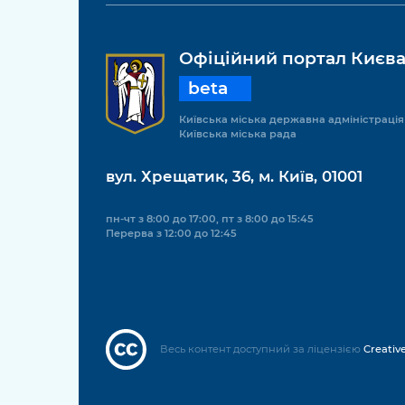
Офіційний портал Києв
beta
Київська міська державна адміністрація
Київська міська рада
вул. Хрещатик, 36, м. Київ, 01001
пн-чт з 8:00 до 17:00, пт з 8:00 до 15:45
Перерва з 12:00 до 12:45
Весь контент доступний за ліцензією
Creativ