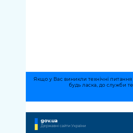
Якщо у Вас виникли технічні питання
будь ласка, до служби т
gov.ua
Державні сайти України