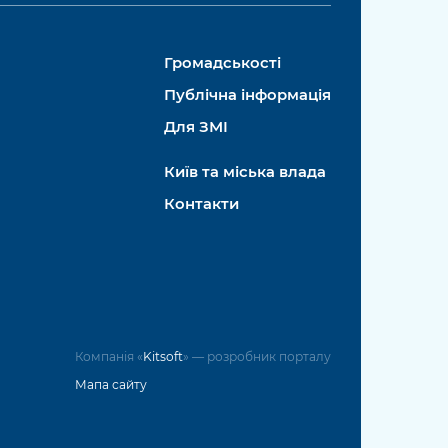
Громадськості
Публічна інформація
Для ЗМІ
Київ та міська влада
Контакти
Компанія «
Kitsoft
» — розробник порталу
Мапа сайту