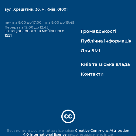
вул. Хрещатик, 36, м. Київ, 01001
пн-чт з 8:00 до 17:00, пт з 8:00 до 15:45
Перерва з 12:00 до 12:45
зі стаціонарного та мобільного
Громадськості
1551
Публічна інформація
Для ЗМІ
Київ та міська влада
Контакти
Весь контент доступний за ліцензією
Creative Commons Attribution
4.0 International license
, якщо не зазначено інше