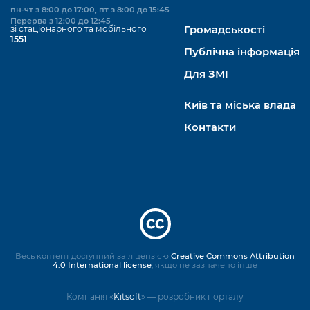
пн-чт з 8:00 до 17:00, пт з 8:00 до 15:45
Перерва з 12:00 до 12:45
зі стаціонарного та мобільного
Громадськості
1551
Публічна інформація
Для ЗМІ
Київ та міська влада
Контакти
Весь контент доступний за ліцензією
Creative Commons Attribution
4.0 International license
, якщо не зазначено інше
Компанія «
Kitsoft
» — розробник порталу