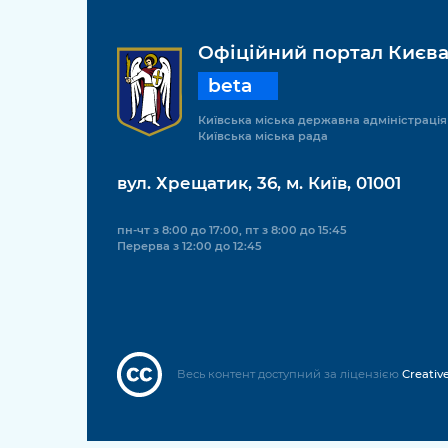
Офіційний портал Києв
beta
Київська міська державна адміністрація
Київська міська рада
вул. Хрещатик, 36, м. Київ, 01001
пн-чт з 8:00 до 17:00, пт з 8:00 до 15:45
Перерва з 12:00 до 12:45
Весь контент доступний за ліцензією
Creativ