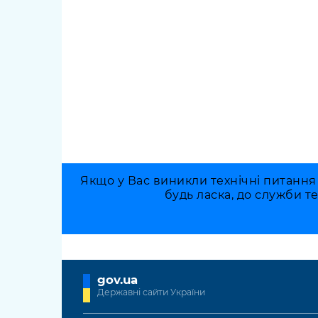
Якщо у Вас виникли технічні питання
будь ласка, до служби т
gov.ua
Державні сайти України