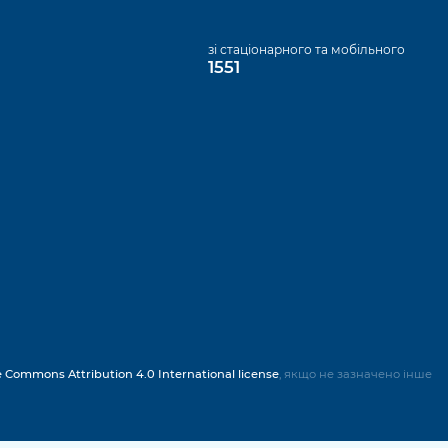
а
зі стаціонарного та мобільного
1551
e Commons Attribution 4.0 International license
, якщо не зазначено інше