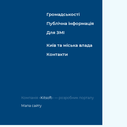
Громадськості
Публічна інформація
Для ЗМІ
Київ та міська влада
Контакти
Компанія «
Kitsoft
» — розробник порталу
Мапа сайту