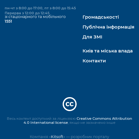
пн-чт з 8:00 до 17:00, пт з 8:00 до 15:45
Перерва з 12:00 до 12:45
зі стаціонарного та мобільного
Громадськості
1551
Публічна інформація
Для ЗМІ
Київ та міська влада
Контакти
Весь контент доступний за ліцензією
Creative Commons Attribution
4.0 International license
, якщо не зазначено інше
Компанія «
Kitsoft
» — розробник порталу