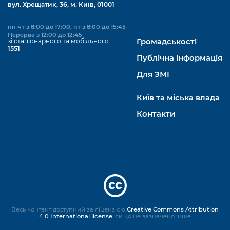
вул. Хрещатик, 36, м. Київ, 01001
пн-чт з 8:00 до 17:00, пт з 8:00 до 15:45
Перерва з 12:00 до 12:45
зі стаціонарного та мобільного
Громадськості
1551
Публічна інформація
Для ЗМІ
Київ та міська влада
Контакти
Весь контент доступний за ліцензією
Creative Commons Attribution
4.0 International license
, якщо не зазначено інше