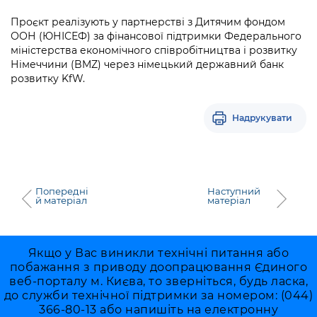
Проєкт реалізують у партнерстві з Дитячим фондом
ООН (ЮНІСЕФ) за фінансової підтримки Федерального
міністерства економічного співробітництва і розвитку
Німеччини (BMZ) через німецький державний банк
розвитку KfW.
Надрукувати
Попередні
Наступний
й матеріал
матеріал
Якщо у Вас виникли технічні питання або
побажання з приводу доопрацювання Єдиного
веб-порталу м. Києва, то зверніться, будь ласка,
до служби технічної підтримки за номером: (044)
366-80-13 або напишіть на електронну