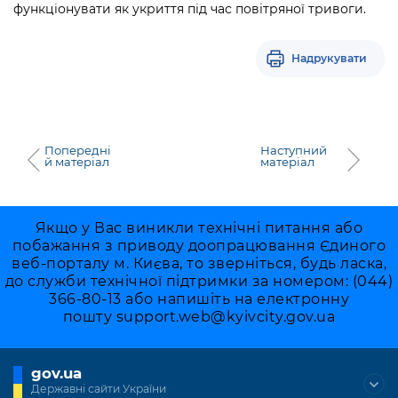
функціонувати як укриття під час повітряної тривоги.
Надрукувати
Попередні
Наступний
й матеріал
матеріал
Якщо у Вас виникли технічні питання або
побажання з приводу доопрацювання Єдиного
веб-порталу м. Києва, то зверніться, будь ласка,
до служби технічної підтримки за номером: (044)
366-80-13 або напишіть на електронну
пошту
support.web@kyivcity.gov.ua
gov.ua
Державні сайти України