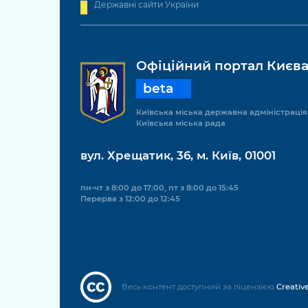
Державні сайти України
Офіційний портал Києв
beta
Київська міська державна адміністрація
Київська міська рада
вул. Хрещатик, 36, м. Київ, 01001
пн-чт з 8:00 до 17:00, пт з 8:00 до 15:45
Перерва з 12:00 до 12:45
Весь контент доступний за ліцензією
Creativ