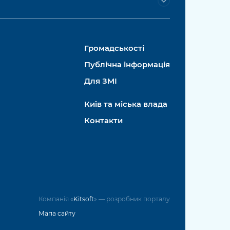
Громадськості
Публічна інформація
Для ЗМІ
Київ та міська влада
Контакти
Компанія «
Kitsoft
» — розробник порталу
Мапа сайту