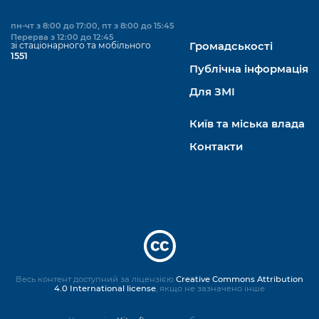
пн-чт з 8:00 до 17:00, пт з 8:00 до 15:45
Перерва з 12:00 до 12:45
зі стаціонарного та мобільного
Громадськості
1551
Публічна інформація
Для ЗМІ
Київ та міська влада
Контакти
Весь контент доступний за ліцензією
Creative Commons Attribution
4.0 International license
, якщо не зазначено інше