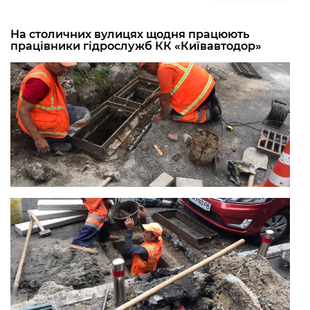
На столичних вулицях щодня працюють
працівники гідрослужб КК «Київавтодор»