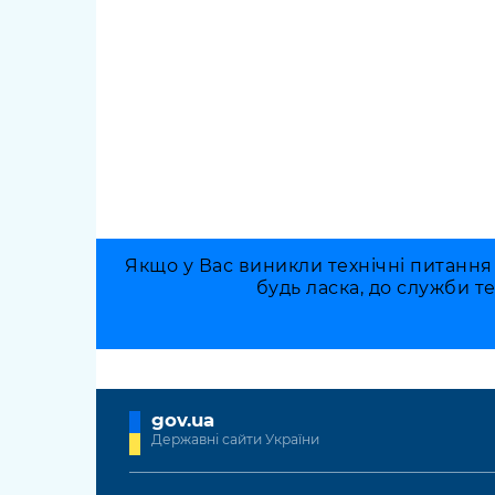
Якщо у Вас виникли технічні питання
будь ласка, до служби т
gov.ua
Державні сайти України