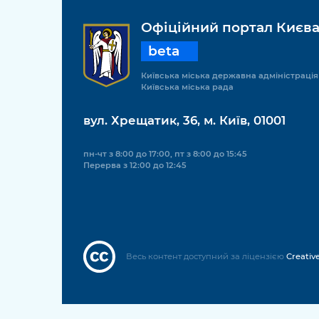
Офіційний портал Києв
beta
Київська міська державна адміністрація
Київська міська рада
вул. Хрещатик, 36, м. Київ, 01001
пн-чт з 8:00 до 17:00, пт з 8:00 до 15:45
Перерва з 12:00 до 12:45
Весь контент доступний за ліцензією
Creativ