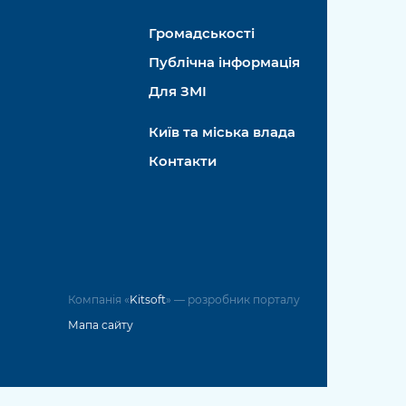
Громадськості
Публічна інформація
Для ЗМІ
Київ та міська влада
Контакти
Компанія «
Kitsoft
» — розробник порталу
Мапа сайту