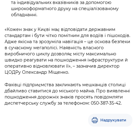
та індивідуальних вказівників за допомогою
широкоформатного друку на спеціалізованому
обладнанні.
«Кожен знак у Києві має відповідати державним
стандартам і бути чітко помітним для водіїв і пішоходів.
Адже якісна та зрозуміла навігація – це основа безпеки
в сучасному мегаполісі. Наявність власного
виробничого циклу дозволяє місту максимально
швидко реагувати на пошкодження інфраструктури й
оперативно відновлювати її», – зазначив директор
ЦОДРу Олександр Міщенко.
Фахівці підприємства закликають мешканців столиці
дбайливо ставитися до міського майна. Про виявленні
пошкодження дорожніх знаків просять повідомляти
диспетчерську службу за телефоном: 050-387-35-42.
Надрукувати