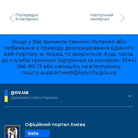
Попередні
Наступний
й матеріал
матеріал
Якщо у Вас виникли технічні питання або
побажання з приводу доопрацювання Єдиного
веб-порталу м. Києва, то зверніться, будь ласка,
до служби технічної підтримки за номером: (044)
366-80-13 або напишіть на електронну
пошту
support.web@kyivcity.gov.ua
gov.ua
Державні сайти України
Офіційний портал Києва
beta