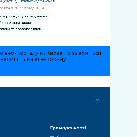
ацюють у штатному режимі
жовтня 2022 року, 10:31
спорт, свідоцтва та довідки
їв та міська влада
зпека та правопорядок
веб-порталу м. Києва, то зверніться,
о напишіть на електронну
Громадськості