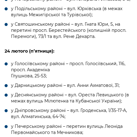
у Подільському районі – вул. Юрківська (в межах
вулиць Межигірської та Турівської);
у Святошинському районі – вул. Гната Юри, 5, на
перетині просп. Берестейського (колишній просп.
Перемоги), 73/1 та вул. Рене Декарта.
24
лютого (п’ятниця):
у Голосіївському районі – просп. Голосіївський, 116,
просп. Академіка
Глушкова, 25-53;
у Дарницькому районі – вул. Анни Ахматової, 31;
у Деснянському районі – вул. Ореста Левицького (в
межах вулиць Мілютенка та Кубанської України);
у Дніпровському районі – вул. Гроденська, 1/35-17-А,
вул. Алматинська, 64-74;
у Печерському районі – перетин вулиць Леоніда
Первомайського та Мечникова;