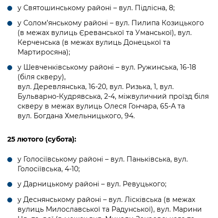
у Святошинському районі – вул. Підлісна, 8;
у Солом’янському районі – вул. Пилипа Козицького
(в межах вулиць Єреванської та Уманської), вул.
Керченська (в межах вулиць Донецької та
Мартиросяна);
у Шевченківському районі – вул. Ружинська, 16-18
(біля скверу),
вул. Деревлянська, 16-20, вул. Ризька, 1, вул.
Бульварно-Кудрявська, 2-4, міжвуличний проїзд біля
скверу в межах вулиць Олеся Гончара, 65-А та
вул. Богдана Хмельницького, 94.
25 лютого (субота):
у Голосіївському районі – вул. Паньківська, вул.
Голосіївська, 4-10;
у Дарницькому районі – вул. Ревуцького;
у Деснянському районі – вул. Лісківська (в межах
вулиць Милославської та Радунської), вул. Марини