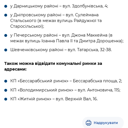
у Дарницькому районі – вул. Здолбунівська, 4;
у Дніпровському районі – вул. Сулеймана
Стальського (в межах вулиць Райдужної та
Старосільської);
у Печерському районі – вул. Джона Маккейна (в
межах вулиць Іоанна Павла II та Дмитра Дорошенка);
Шевченківському районі – вул. Татарська, 32-38.
Також можна відвідати комунальні ринки за
адресами:
КП «Бессарабський ринок» – Бессарабська площа, 2;
КП «Володимирський ринок» – вул. Антоновича, 115;
КП «Житній ринок» – вул. Верхній Вал, 16.
Надрукувати