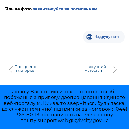
Більше фото
завантажуйте за посиланням.
Надрукувати
Попередні
Наступний
й матеріал
матеріал
Якщо у Вас виникли технічні питання або
побажання з приводу доопрацювання Єдиного
веб-порталу м. Києва, то зверніться, будь ласка,
до служби технічної підтримки за номером: (044)
366-80-13 або напишіть на електронну
пошту
support.web@kyivcity.gov.ua