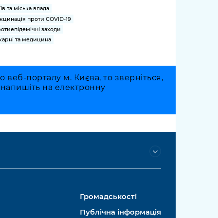
їв та міська влада
кцинація проти COVID-19
отиепідемічні заходи
карні та медицина
веб-порталу м. Києва, то зверніться,
о напишіть на електронну
Громадськості
Публічна інформація