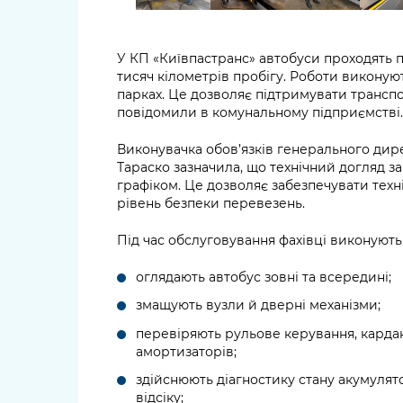
У КП «Київпастранс» автобуси проходять п
тисяч кілометрів пробігу. Роботи виконую
парках. Це дозволяє підтримувати транспо
повідомили в комунальному підприємстві.
Виконувачка обов’язків генерального дир
Тараско зазначила, що технічний догляд з
графіком. Це дозволяє забезпечувати тех
рівень безпеки перевезень.
Під час обслуговування фахівці виконують 
оглядають автобус зовні та всередині;
змащують вузли й дверні механізми;
перевіряють рульове керування, кардан
амортизаторів;
здійснюють діагностику стану акумулято
відсіку;