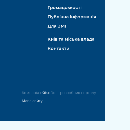
Громадськості
Публічна інформація
Для ЗМІ
Київ та міська влада
Контакти
Компанія «
Kitsoft
» — розробник порталу
Мапа сайту