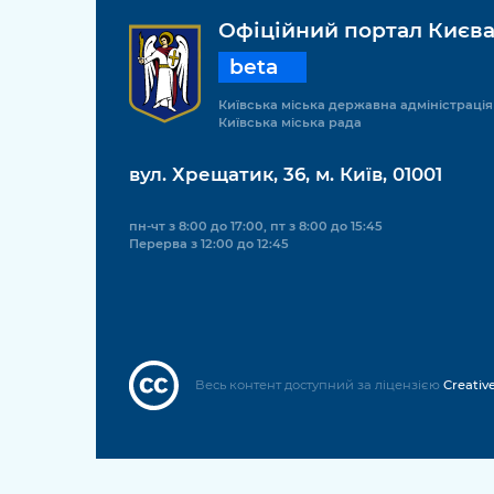
Офіційний портал Києв
beta
Київська міська державна адміністрація
Київська міська рада
вул. Хрещатик, 36, м. Київ, 01001
пн-чт з 8:00 до 17:00, пт з 8:00 до 15:45
Перерва з 12:00 до 12:45
Весь контент доступний за ліцензією
Creativ