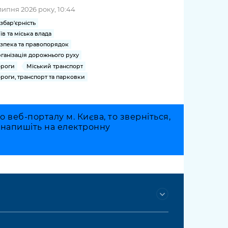
липня 2026 року, 10:44
збар'єрність
їв та міська влада
зпека та правопорядок
ганізація дорожнього руху
роги
Міський транспорт
роги, транспорт та парковки
веб-порталу м. Києва, то зверніться,
о напишіть на електронну