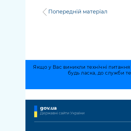
Попередній матеріал
Якщо у Вас виникли технічні питання
будь ласка, до служби т
gov.ua
Державні сайти України