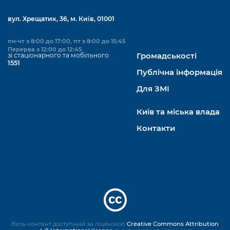
вул. Хрещатик, 36, м. Київ, 01001
пн-чт з 8:00 до 17:00, пт з 8:00 до 15:45
Перерва з 12:00 до 12:45
зі стаціонарного та мобільного
Громадськості
1551
Публічна інформація
Для ЗМІ
Київ та міська влада
Контакти
Весь контент доступний за ліцензією
Creative Commons Attribution