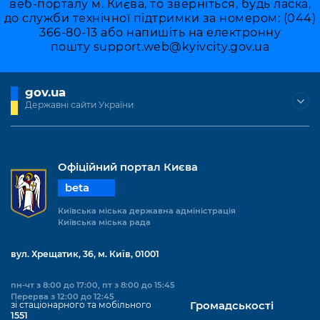
веб-порталу м. Києва, то зверніться, будь ласка,
до служби технічної підтримки за номером: (044)
366-80-13 або напишіть на електронну
пошту
support.web@kyivcity.gov.ua
gov.ua
Державні сайти України
Офіційний портал Києва
beta
Київська міська державна адміністрація
Київська міська рада
вул. Хрещатик, 36, м. Київ, 01001
пн-чт з 8:00 до 17:00, пт з 8:00 до 15:45
Перерва з 12:00 до 12:45
зі стаціонарного та мобільного
Громадськості
1551