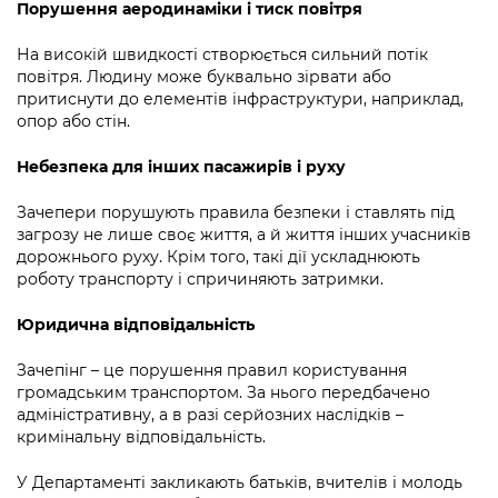
Порушення аеродинаміки і тиск повітря
На високій швидкості створюється сильний потік
повітря. Людину може буквально зірвати або
притиснути до елементів інфраструктури, наприклад,
опор або стін.
Небезпека для інших пасажирів і руху
Зачепери порушують правила безпеки і ставлять під
загрозу не лише своє життя, а й життя інших учасників
дорожнього руху. Крім того, такі дії ускладнюють
роботу транспорту і спричиняють затримки.
Юридична відповідальність
Зачепінг – це порушення правил користування
громадським транспортом. За нього передбачено
адміністративну, а в разі серйозних наслідків –
кримінальну відповідальність.
У Департаменті закликають батьків, вчителів і молодь