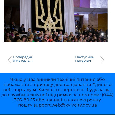
Попередні
Наступний
й матеріал
матеріал
Якщо у Вас виникли технічні питання або
побажання з приводу доопрацювання Єдиного
веб-порталу м. Києва, то зверніться, будь ласка,
до служби технічної підтримки за номером: (044)
366-80-13 або напишіть на електронну
пошту
support.web@kyivcity.gov.ua