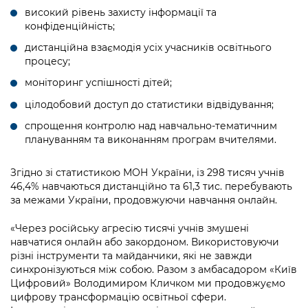
високий рівень захисту інформації та
конфіденційність;
дистанційна взаємодія усіх учасників освітнього
процесу;
моніторинг успішності дітей;
цілодобовий доступ до статистики відвідування;
спрощення контролю над навчально-тематичним
плануванням та виконанням програм вчителями.
Згідно зі статистикою МОН України, із 298 тисяч учнів
46,4% навчаються дистанційно та 61,3 тис. перебувають
за межами України, продовжуючи навчання онлайн.
«Через російську агресію тисячі учнів змушені
навчатися онлайн або закордоном. Використовуючи
різні інструменти та майданчики, які не завжди
синхронізуються між собою. Разом з амбасадором «Київ
Цифровий» Володимиром Кличком ми продовжуємо
цифрову трансформацію освітньої сфери.