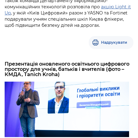
Також команда Департаменту інформаційно-
комунікаційних технологій розповіла про
акцію Light it
Up
, у якій «Київ Цифровий» разом з YASNO та Fortinet
подарували учням спеціальних шкіл Києва флікери,
щоб підвищити безпеку дітей на дорогах.
Надрукувати
Презентація оновленого освітнього цифрового
простору для учнів, батьків і вчителів (фото –
КМДА, Tanich Kroha)