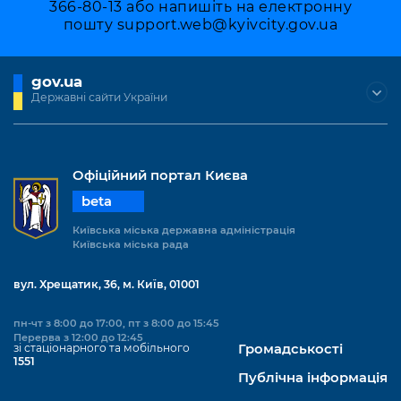
366-80-13 або напишіть на електронну
пошту
support.web@kyivcity.gov.ua
gov.ua
Державні сайти України
Офіційний портал Києва
beta
Київська міська державна адміністрація
Київська міська рада
вул. Хрещатик, 36, м. Київ, 01001
пн-чт з 8:00 до 17:00, пт з 8:00 до 15:45
Перерва з 12:00 до 12:45
зі стаціонарного та мобільного
Громадськості
1551
Публічна інформація