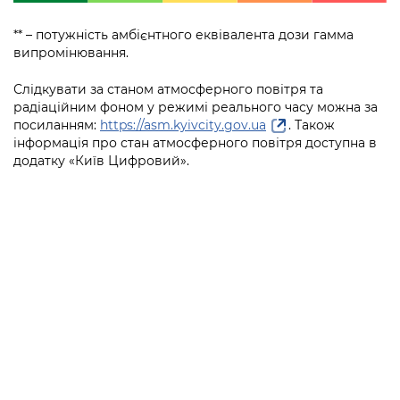
** – потужність амбієнтного еквівалента дози гамма
випромінювання.
Слідкувати за станом атмосферного повітря та
радіаційним фоном у режимі реального часу можна за
посиланням:
https://asm.kyivcity.gov.ua
. Також
інформація про стан атмосферного повітря доступна в
додатку «Київ Цифровий».