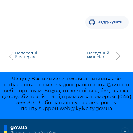
Надрукувати
Попередні
Наступний
й матеріал
матеріал
Якщо у Вас виникли технічні питання або
побажання з приводу доопрацювання Єдиного
веб-порталу м. Києва, то зверніться, будь ласка,
до служби технічної підтримки за номером: (044)
366-80-13 або напишіть на електронну
пошту
support.web@kyivcity.gov.ua
gov.ua
Державні сайти України