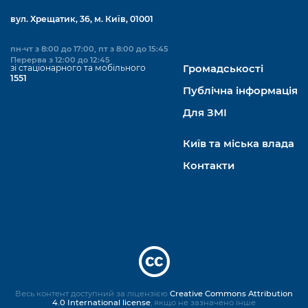
вул. Хрещатик, 36, м. Київ, 01001
пн-чт з 8:00 до 17:00, пт з 8:00 до 15:45
Перерва з 12:00 до 12:45
зі стаціонарного та мобільного
Громадськості
1551
Публічна інформація
Для ЗМІ
Київ та міська влада
Контакти
Весь контент доступний за ліцензією
Creative Commons Attribution
4.0 International license
, якщо не зазначено інше